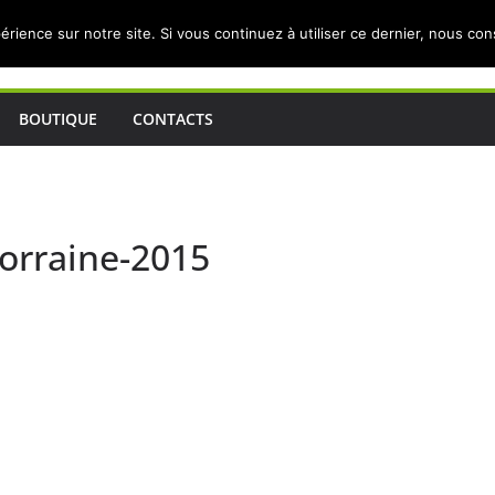
érience sur notre site. Si vous continuez à utiliser ce dernier, nous co
BOUTIQUE
CONTACTS
lorraine-2015