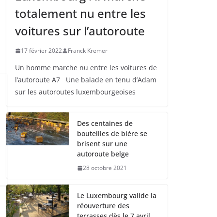
totalement nu entre les
voitures sur l’autoroute
17 février 2022
Franck Kremer
Un homme marche nu entre les voitures de
l’autoroute A7 Une balade en tenu d’Adam
sur les autoroutes luxembourgeoises
Des centaines de
bouteilles de bière se
brisent sur une
autoroute belge
28 octobre 2021
Le Luxembourg valide la
réouverture des
terrasses dès le 7 avril