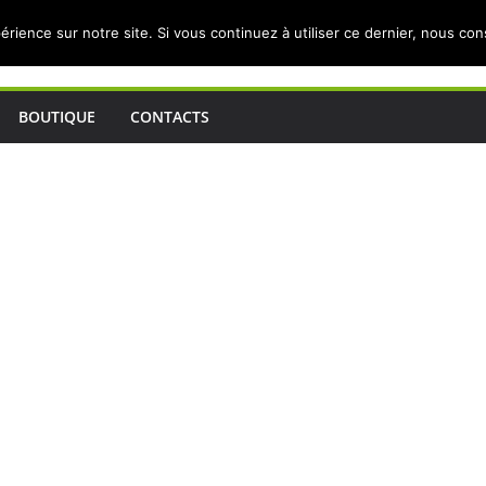
érience sur notre site. Si vous continuez à utiliser ce dernier, nous co
BOUTIQUE
CONTACTS