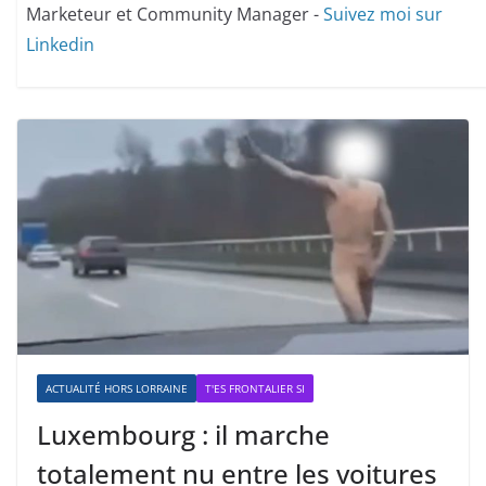
Marketeur et Community Manager -
Suivez moi sur
Linkedin
ACTUALITÉ HORS LORRAINE
T'ES FRONTALIER SI
Luxembourg : il marche
totalement nu entre les voitures