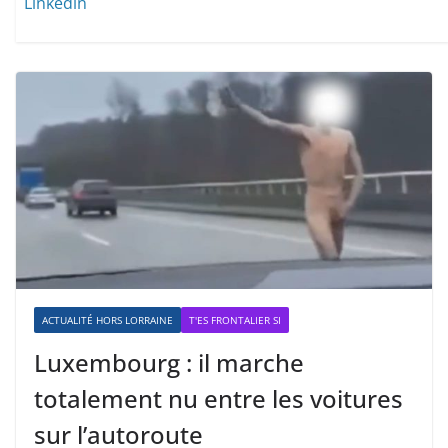
Linkedin
ACTUALITÉ HORS LORRAINE
T'ES FRONTALIER SI
Luxembourg : il marche
totalement nu entre les voitures
sur l’autoroute