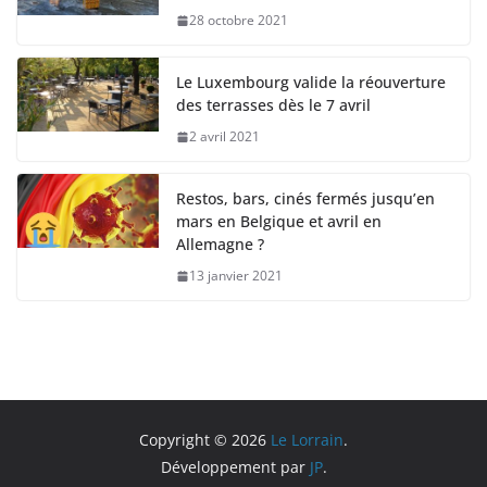
28 octobre 2021
Le Luxembourg valide la réouverture
des terrasses dès le 7 avril
2 avril 2021
Restos, bars, cinés fermés jusqu’en
mars en Belgique et avril en
Allemagne ?
13 janvier 2021
Copyright © 2026
Le Lorrain
.
Développement par
JP
.