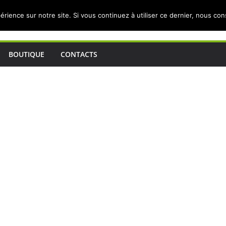
érience sur notre site. Si vous continuez à utiliser ce dernier, nous co
BOUTIQUE
CONTACTS
c