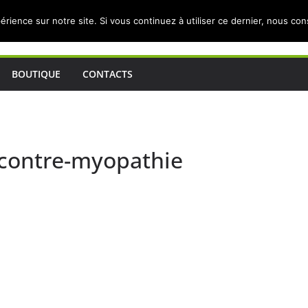
érience sur notre site. Si vous continuez à utiliser ce dernier, nous co
BOUTIQUE
CONTACTS
-contre-myopathie