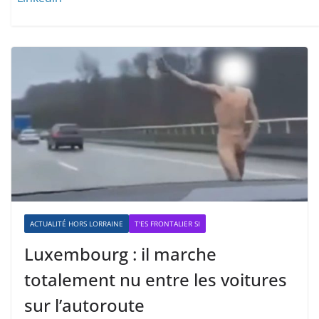
ACTUALITÉ HORS LORRAINE
T'ES FRONTALIER SI
Luxembourg : il marche
totalement nu entre les voitures
sur l’autoroute