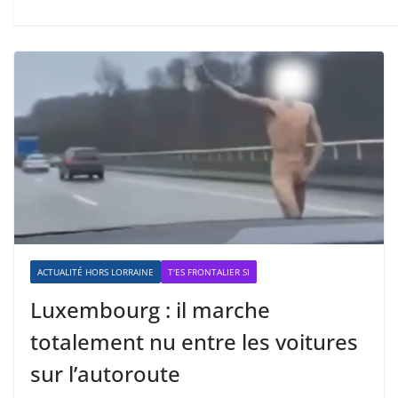
ACTUALITÉ HORS LORRAINE
T'ES FRONTALIER SI
Luxembourg : il marche
totalement nu entre les voitures
sur l’autoroute