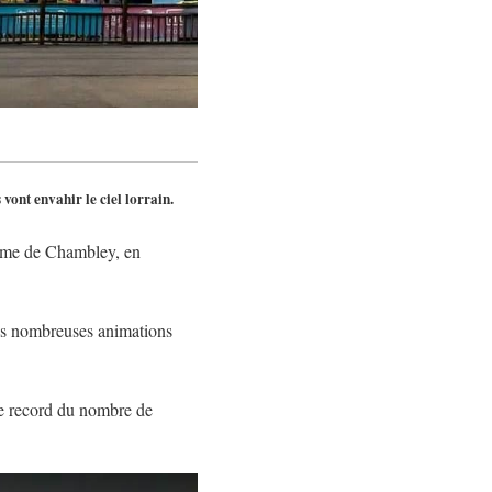
 vont envahir le ciel lorrain.
rome de Chambley, en
rès nombreuses animations
le record du nombre de