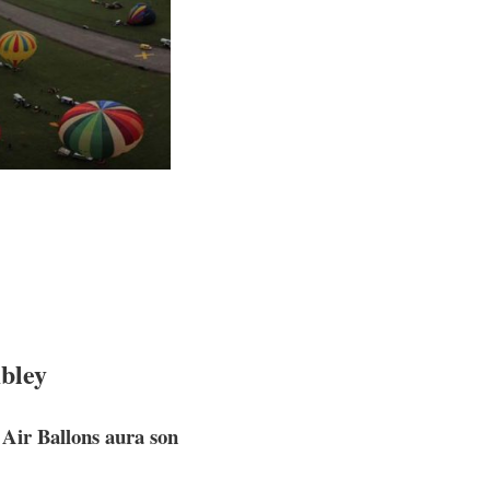
mbley
Air Ballons aura son