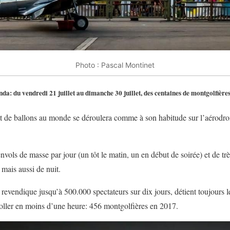
Photo : Pascal Montinet
nda: du vendredi 21 juillet au dimanche 30 juillet, des centaines de montgolfières
t de ballons au monde se déroulera comme à son habitude sur l’aérod
ols de masse par jour (un tôt le matin, un en début de soirée) et de t
 mais aussi de nuit.
revendique jusqu’à 500.000 spectateurs sur dix jours, détient toujours 
oller en moins d’une heure: 456 montgolfières en 2017.