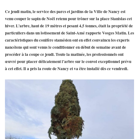
Ce jeudi matin, le service des parcs et jardins de la Ville de Nancy est
venu couper le sapin de Noël retenu pour trôner sur la place Stanislas cet
hiver. L’arbre, haut de 19 mètres et pesant 4,5 tonnes, était la propriété de
particuliers dans un lotissement de Saint-Amé rapporte Vosges Matin. Les
caractéristiques du conifère stamésien ont en effet convaincu les experts
nancéiens qui sont venus le conditionner en début de semaine avant de
procéder à la coupe ce jeudi. Toute la matinée, les professionnels ont
œuvré pour placer délicatement l’arbre sur le convoi exceptionnel prévu
à cet effet. Il a pris la route de Nancy et va être installé dès ce vendredi.