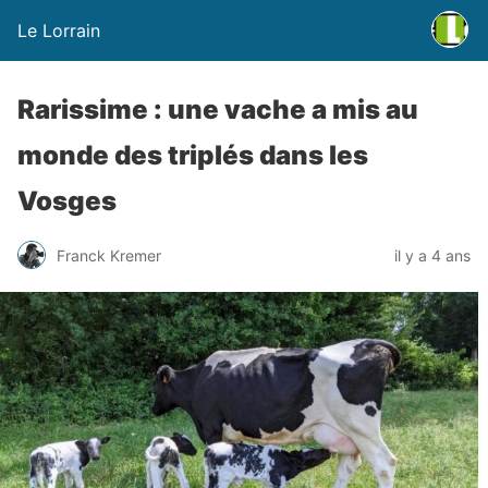
Le Lorrain
Rarissime : une vache a mis au
monde des triplés dans les
Vosges
Franck Kremer
il y a 4 ans