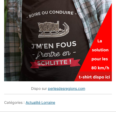
Dispo sur
perlesdesregions.com
Catégories :
Actualité Lorraine