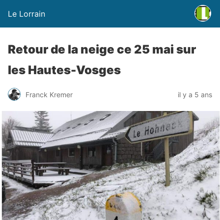
Le Lorrain
Retour de la neige ce 25 mai sur
les Hautes-Vosges
Franck Kremer
il y a 5 ans