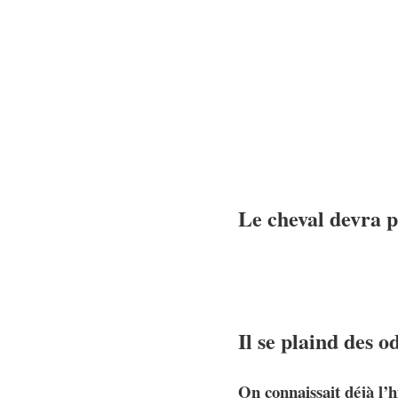
Le cheval devra pa
Il se plaind des 
On connaissait déjà l’