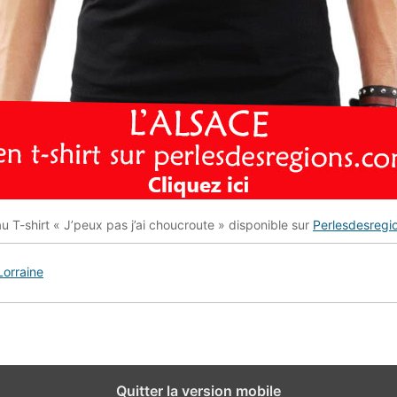
 T-shirt « J’peux pas j’ai choucroute » disponible sur
Perlesdesregi
Lorraine
Quitter la version mobile