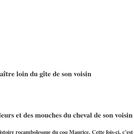
ître loin du gîte de son voisin
odeurs et des mouches du cheval de son voisin
histoire rocambolesque du coq Maurice. Cette fois-ci, c’e