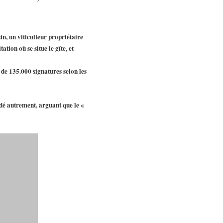
in, un viticulteur propriétaire
tion où se situe le gîte, et
 de 135.000 signatures selon les
idé autrement, arguant que le «