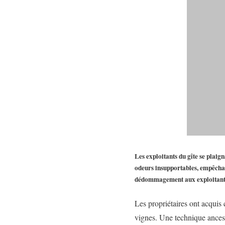
Les exploitants du gîte se plaign
odeurs insupportables, empêchant
dédommagement aux exploitants
Les propriétaires ont acquis 
vignes. Une technique ancest