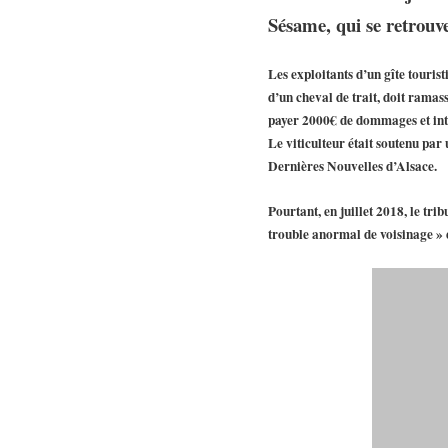
Sésame, qui se retrouve
Les exploitants d’un gîte tourist
d’un cheval de trait, doit ramass
payer 2000€ de dommages et inté
Le viticulteur était soutenu par
Dernières Nouvelles d’Alsace.
Pourtant, en juillet 2018, le tr
trouble anormal de voisinage » é