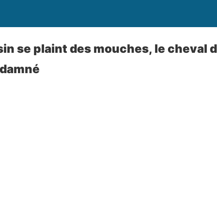
sin se plaint des mouches, le cheval de
ondamné