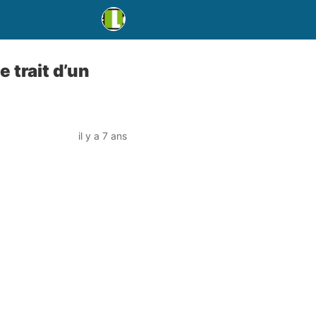
 trait d’un
il y a 7 ans