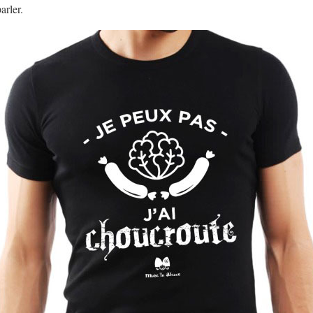
arler.