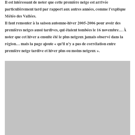
Il est intéressant de noter que cette première neige est arrivée
particulièrement tard par rapport aux autres années, comme l’explique
Météo des Vallées.
Il faut remonter à la saison automne-hiver 2005-2006 pour avoir des
premières neiges aussi tardives, qui étaient tombées le 16 novembre… À
noter que cet hiver a ensuite été le plus neigeux jamais observé dans la
région… mais la page ajoute « qu’il n’y a pas de corrélation entre
première neige tardive et hiver plus ou moins neigeux ».