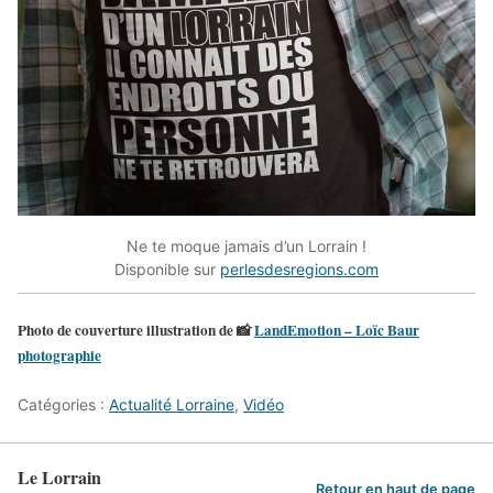
Ne te moque jamais d’un Lorrain !
Disponible sur
perlesdesregions.com
Photo de couverture illustration de 📸
LandEmotion – Loïc Baur
photographie
Catégories :
Actualité Lorraine
,
Vidéo
Le Lorrain
Retour en haut de page