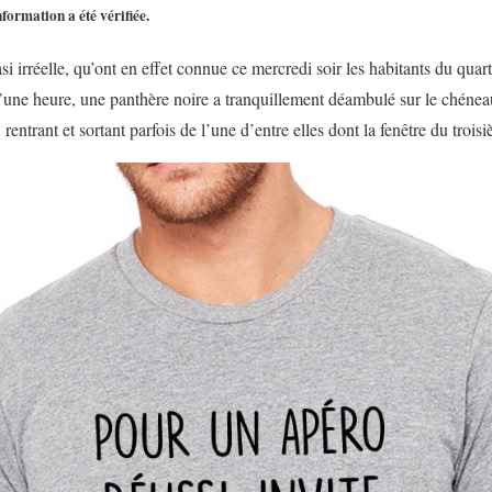
nformation a été vérifiée.
asi irréelle, qu’ont en effet connue ce mercredi soir les habitants du quar
’une heure, une panthère noire a tranquillement déambulé sur le chénea
rentrant et sortant parfois de l’une d’entre elles dont la fenêtre du troisi