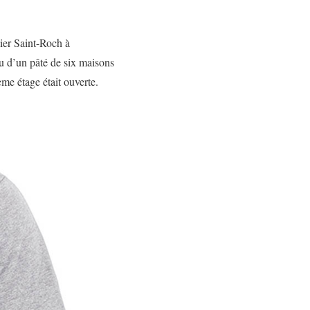
tier Saint-Roch à
u d’un pâté de six maisons
ème étage était ouverte.