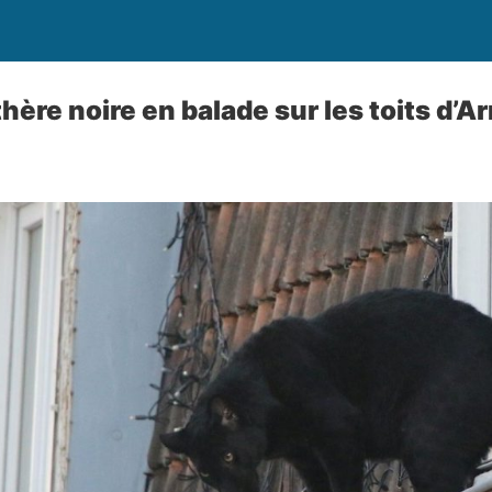
hère noire en balade sur les toits d’