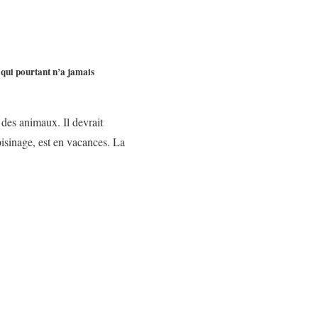
t qui pourtant n’a jamais
 des animaux. Il devrait
oisinage, est en vacances. La