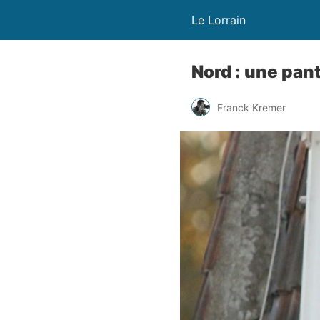
Le Lorrain
Nord : une pant
Franck Kremer