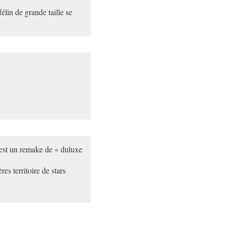
lin de grande taille se
est un remake de « duluxe
s territoire de stars