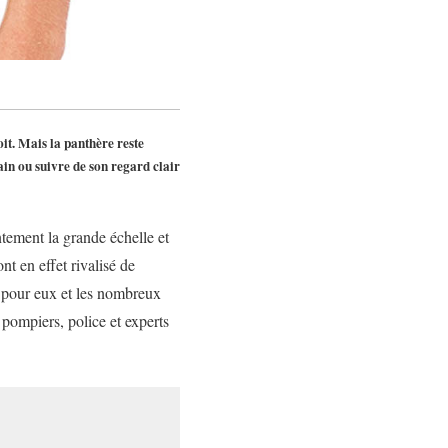
it. Mais la panthère reste
ain ou suivre de son regard clair
ntement la grande échelle et
nt en effet rivalisé de
i pour eux et les nombreux
 pompiers, police et experts