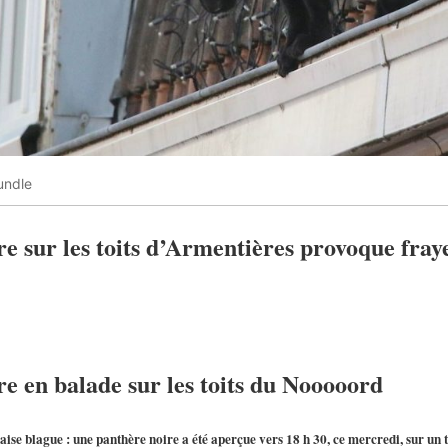
undle
e sur les toits d’Armentières provoque fraye
e en balade sur les toits du Nooooord
se blague : une panthère noire a été aperçue vers 18 h 30, ce mercredi, sur un to