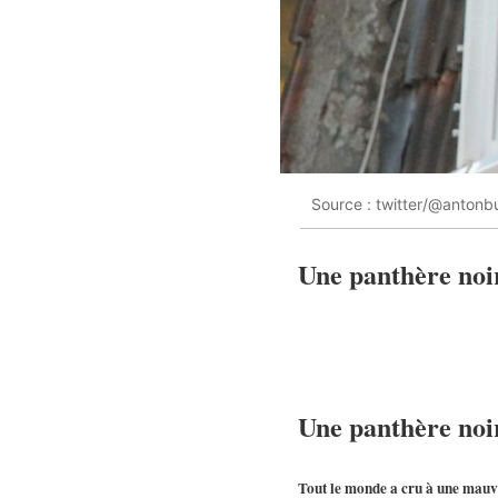
Source : twitter/@antonb
Une panthère noir
Une panthère noir
Tout le monde a cru à une mauvai