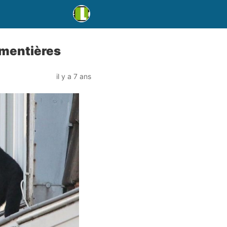
Armentières
il y a 7 ans