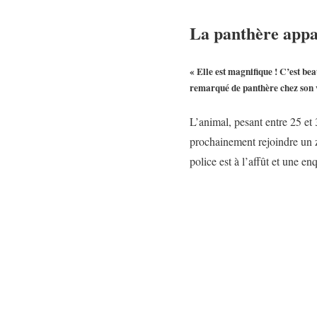
La panthère appar
« Elle est magnifique ! C’est bea
remarqué de panthère chez son v
L’animal, pesant entre 25 et 
prochainement rejoindre un zo
police est à l’affût et une en