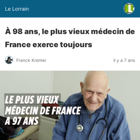
Le Lorrain
À 98 ans, le plus vieux médecin de
France exerce toujours
Franck Kremer
il y a 7 ans