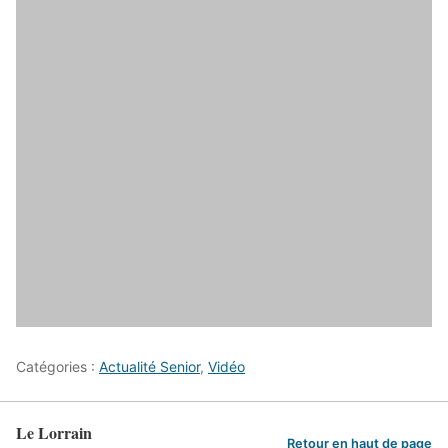
Catégories :
Actualité Senior
,
Vidéo
Le Lorrain
Retour en haut de page