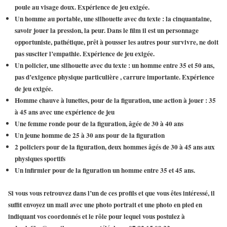
poule au visage doux. Expérience de jeu exigée.
Un homme au portable, une silhouette avec du texte : la cinquantaine,
savoir jouer la pression, la peur. Dans le film il est un personnage
opportuniste, pathétique, prêt à pousser les autres pour survivre, ne doit
pas susciter l’empathie. Expérience de jeu exigée.
Un policier, une silhouette avec du texte : un homme entre 35 et 50 ans,
pas d’exigence physique particulière , carrure importante. Expérience
de jeu exigée.
Homme chauve à lunettes, pour de la figuration, une action à jouer : 35
à 45 ans avec une expérience de jeu
Une femme ronde pour de la figuration, âgée de 30 à 40 ans
Un jeune homme de 25 à 30 ans pour de la figuration
2 policiers pour de la figuration, deux hommes âgés de 30 à 45 ans aux
physiques sportifs
Un infirmier pour de la figuration un homme entre 35 et 45 ans.
Si vous vous retrouvez dans l’un de ces profils et que vous êtes intéressé, il
suffit envoyez un mail avec une photo portrait et une photo en pied en
indiquant vos coordonnés et le rôle pour lequel vous postulez à