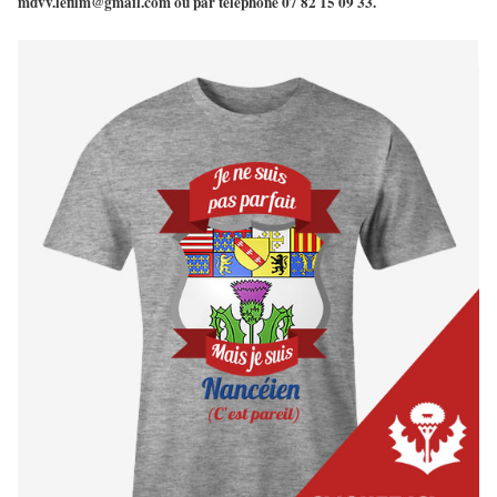
mdvv.lefilm@gmail.com
ou par téléphone
07 82 15 09 33
.