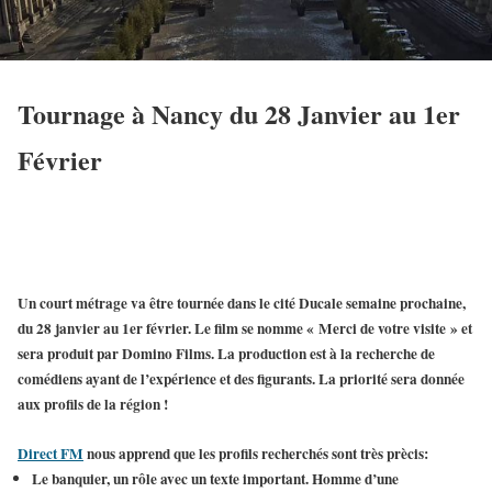
Tournage à Nancy du 28 Janvier au 1er
Février
Un court métrage va être tournée dans le cité Ducale semaine prochaine,
du 28 janvier au 1er février. Le film se nomme « Merci de votre visite » et
sera produit par Domino Films. La production est à la recherche de
comédiens ayant de l’expérience et des figurants. La priorité sera donnée
aux profils de la région !
Direct FM
nous apprend que les profils recherchés sont très prècis:
Le banquier, un rôle avec un texte important. Homme d’une