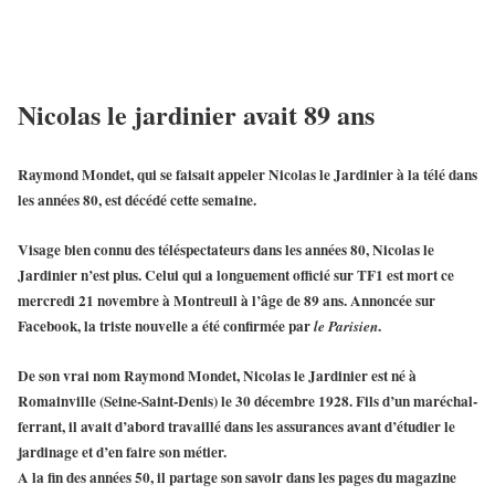
Nicolas le jardinier avait 89 ans
Raymond Mondet, qui se faisait appeler Nicolas le Jardinier à la télé dans
les années 80, est décédé cette semaine.
Visage bien connu des téléspectateurs dans les années 80,
Nicolas le
Jardinier
n’est plus. Celui qui a longuement officié sur TF1 est mort ce
mercredi 21 novembre à Montreuil à l’âge de 89 ans. Annoncée sur
Facebook, la triste nouvelle a été confirmée par
.
le Parisien
De son vrai nom
Raymond Mondet, Nicolas le Jardinier
est né à
Romainville (Seine-Saint-Denis) le 30 décembre 1928. Fils d’un maréchal-
ferrant, il avait d’abord travaillé dans les assurances avant d’étudier le
jardinage et d’en faire son métier.
A la fin des années 50, il partage son savoir dans les pages du magazine