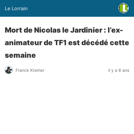
Le Lorrain
Mort de Nicolas le Jardinier : l’ex-
animateur de TF1 est décédé cette
semaine
Franck Kremer
il y a 8 ans