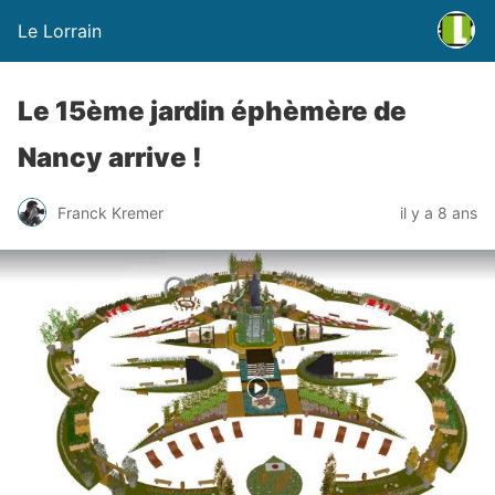
Le Lorrain
Le 15ème jardin éphèmère de
Nancy arrive !
Franck Kremer
il y a 8 ans