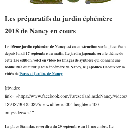
Les préparatifs du jardin éphémère
2018 de Nancy en cours
Le 15ème jardin éphémère
de Nancy est en construction sur la place Stan
depuis lundi 17 septembre au matin. Le jardin japonais sera le thème de
cette 15e édition, voici en vidéo les images de synthèse qui donnent une
bonne idée du futur
jardin éphémère de Nancy
, le
Japonica
Découvrez la
vidéo de
Parcs et Jardins de Nancy
.
[fbvideo
link= »https://www.facebook.com/ParcsetJardinsdeNancy/videos/
189487301850895/ » width= »500″ height= »400″
onlyvideo= »1″]
La place Stanislas reverdira
du 29 septembre au 11 novembre
. Le