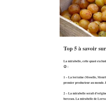
Top 5 à savoir sur
La
mirabelle
, cette quasi
exclus
😉 :
1 – La lorraine (Moselle, Meurth
premier producteur au monde. L
2 – La mirabelle serait d’origin
berceau. La mirabelle de Lorra