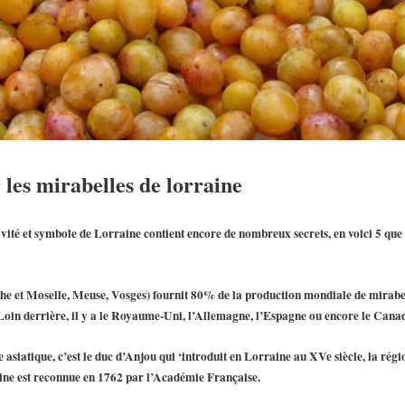
 les mirabelles de lorraine
ivité et symbole de Lorraine
contient encore de nombreux secrets, en voici 5 que 
e et Moselle, Meuse, Vosges) fournit 80% de la production mondiale de mirabelle, 
oin derrière, il y a le Royaume-Uni, l’Allemagne, l’Espagne ou encore le Canad
e asiatique, c’est le duc d’Anjou qui ‘introduit en Lorraine au XVe siècle, la rég
ine est reconnue en 1762 par l’Académie Française.