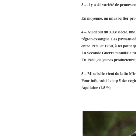
3 – il y a 41 variété de prunes 
En moyenne, un mirabellier prod
4 – Au début du XXe siècle, une 
région exsangue. Les paysans déc
entre 1920 et 1930, à tel point q
La Seconde Guerre mondiale ralen
En 1980, de jeunes producteurs p
5 –
Mirabelle
vient du latin
Mir
Pour info, voici le top 5 des ré
Aquitaine (1.5%)