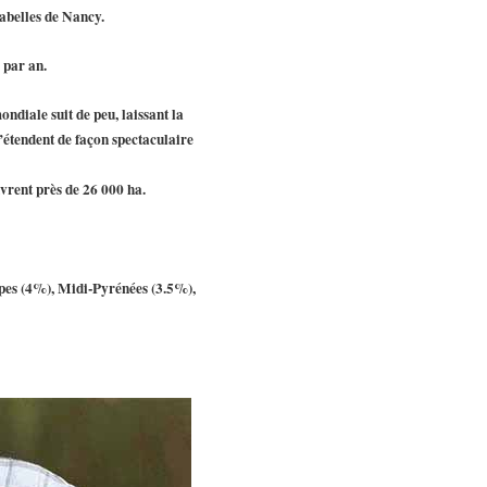
rabelles de Nancy.
 par an.
ndiale suit de peu, laissant la
s’étendent de façon spectaculaire
uvrent près de 26 000 ha.
Alpes (4%), Midi-Pyrénées (3.5%),