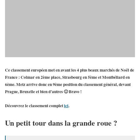
Ce
classement européen
met en avant les 4 plus beaux marchés de Noël de
France :
Colmar
en 2ème place,
Strasbourg
en 5ème et
Montbéliard
en
6ème.
Metz
arrive donc en 9ème position du classement général, devant
Prague, Bruxelle et bien d’autres 🙂 Bravo !
Découvrez le
classement complet
ici
.
Un petit tour dans la grande roue ?