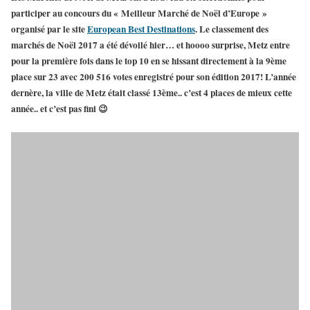
participer au concours du « Meilleur Marché de Noël d’Europe »
organisé par le site
European Best Destinations
. Le
classement des
marchés de Noël 2017
a été dévoilé hier… et hoooo surprise,
Metz
entre
pour la première fois dans le
top 10
en se hissant directement à la
9ème
place sur 23
avec 200 516 votes enregistré pour son édition 2017! L’année
dernère, la ville de Metz était classé 13ème.. c’est 4 places de mieux cette
année.. et c’est pas fini 😉