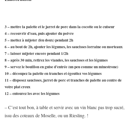
3 – mettre la palette et le jarret de porc dans la cocotte ou le cuiseur
4 – recouvrir d’eau, puis ajouter du poivre
5 – mettez à mijoter (feu doux) pendant 2h
6 – au bout de 2h, ajouter les légumes, les saucisses lorraine ou morteaux
7 – laisser mijoter encore pendant 1/2h
8 – après 30 min, retirez les viandes, les saucisses et les légumes
9 – servez le bouillon en guise d’entrée (un peu comme un minestrone)
10 – découpez la palette en tranches et égouttez vos légumes
11 – disposez saucisses, jarret de porc et tranches de palette au centre de
votre plat creux
12 – entourez les avec les légumes
– C’est tout bon, à table et servir avec un vin blanc pas trop sucré,
issu des coteaux de Moselle, ou un Riesling. !