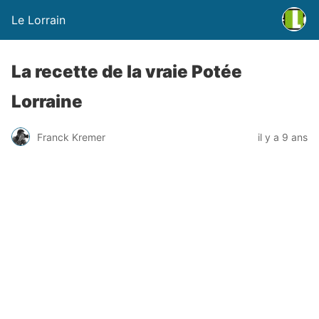
Le Lorrain
La recette de la vraie Potée
Lorraine
Franck Kremer
il y a 9 ans