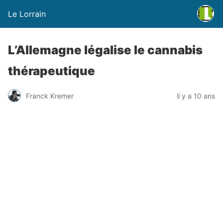
Le Lorrain
L’Allemagne légalise le cannabis
thérapeutique
Franck Kremer
il y a 10 ans