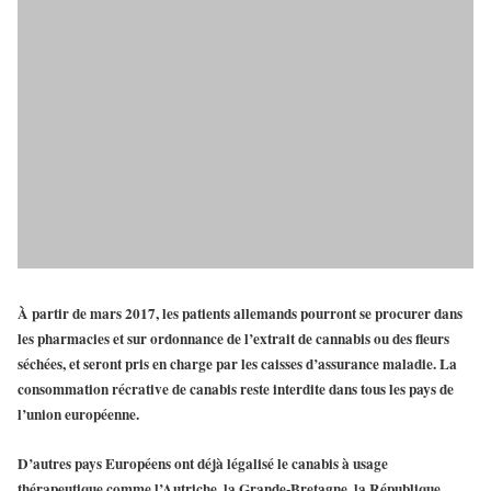
À partir de mars 2017
, les patients allemands pourront se procurer dans
les pharmacies et sur ordonnance de l’extrait de cannabis ou des fleurs
séchées, et seront
pris en charge par les caisses d’assurance maladie
. La
consommation récrative de canabis reste interdite dans tous les pays de
l’union européenne.
D’autres pays Européens ont déjà légalisé le canabis à usage
thérapeutique comme l’Autriche, la Grande-Bretagne, la République