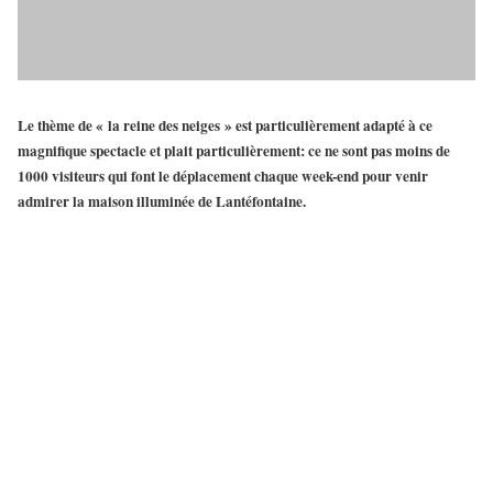
Le thème de «
la reine des neiges
» est particulièrement adapté à ce
magnifique spectacle et plait particulièrement: ce ne sont pas moins de
1000 visiteurs qui font le déplacement chaque week-end pour venir
admirer
la maison illuminée de Lantéfontaine
.