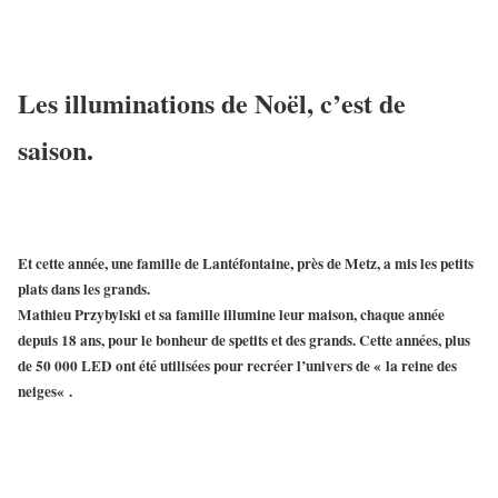
Les illuminations de Noël, c’est de
saison.
Et cette année, une
famille de Lantéfontaine
, près de Metz, a mis les petits
plats dans les grands.
Mathieu Przybylski et sa famille
illumine leur maison, chaque année
depuis 18 ans, pour le bonheur de spetits et des grands. Cette années,
plus
de 50 000 LED
ont été utilisées pour recréer l’univers de «
la reine des
neiges
« .