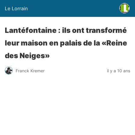
Le Lorrain
Lantéfontaine : ils ont transformé
leur maison en palais de la «Reine
des Neiges»
Franck Kremer
il y a 10 ans