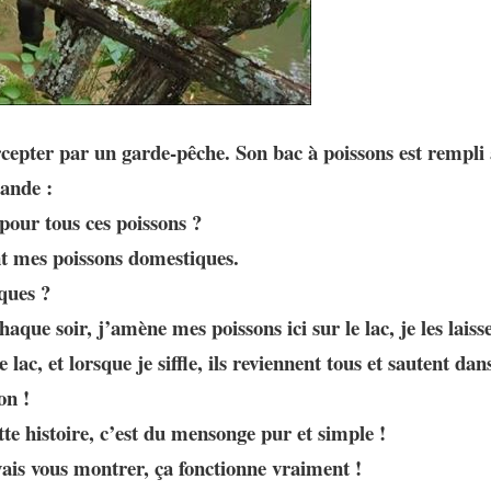
cepter par un garde-pêche. Son bac à poissons est rempli à
ande :
pour tous ces poissons ?
t mes poissons domestiques.
ques ?
aque soir, j’amène mes poissons ici sur le lac, je les lais
lac, et lorsque je siffle, ils reviennent tous et sautent dans
on !
tte histoire, c’est du mensonge pur et simple !
vais vous montrer, ça fonctionne vraiment !