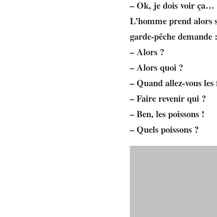
– Ok, je dois voir ça…
L’homme prend alors son
garde-pêche demande 
– Alors ?
– Alors quoi ?
– Quand allez-vous les 
– Faire revenir qui ?
– Ben, les poissons !
– Quels poissons ?