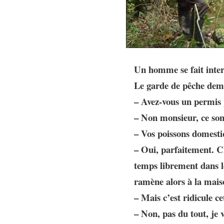
Un homme se fait inter
Le garde de pêche dem
– Avez-vous un permis 
– Non monsieur, ce son
– Vos poissons domesti
– Oui, parfaitement. Ch
temps librement dans le 
ramène alors à la mais
– Mais c’est ridicule ce
– Non, pas du tout, je 