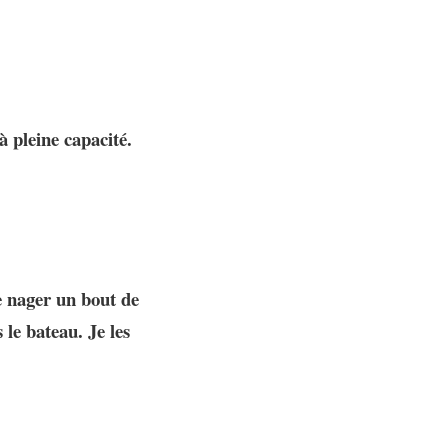
 pleine capacité.
se nager un bout de
 le bateau. Je les