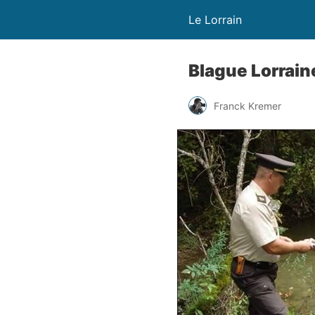
Le Lorrain
Blague Lorrain
Franck Kremer