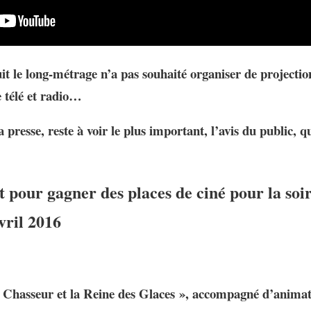
 le long-métrage n’a pas souhaité organiser de projectio
e télé et radio…
a presse, reste à voir le plus important,
l’avis du public
, q
pour gagner des places de ciné pour la soiré
vril 2016
 Chasseur et la Reine des Glaces », accompagné d’animati