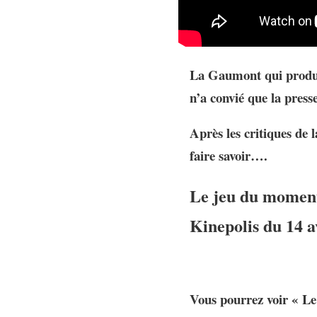
La Gaumont qui produit
n’a convié que la press
Après les critiques de l
faire savoir….
Le jeu du moment 
Kinepolis du 14 a
Vous pourrez voir « Le