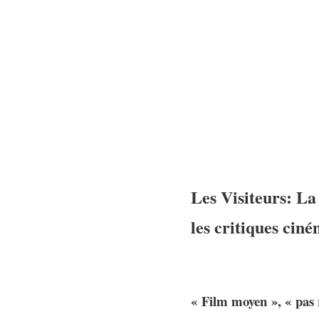
Les Visiteurs: La 
les critiques ciné
« Film moyen », « pas r