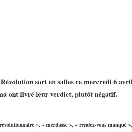
Révolution sort en salles ce mercredi 6 avril
ma ont livré leur verdict, plutôt négatif.
évolutionnaire », « merdasse », « rendez-vous manqué », v