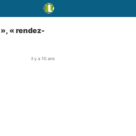
 », « rendez-
il y a 10 ans