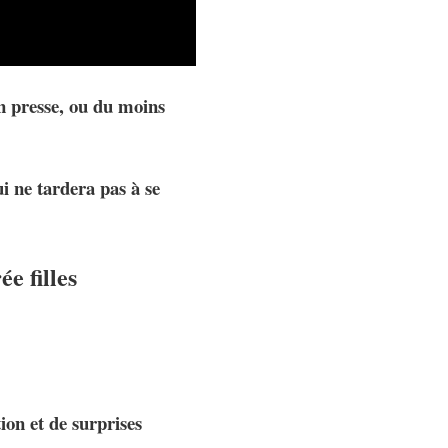
n presse, ou du moins
ui ne tardera pas à se
e filles
on et de surprises