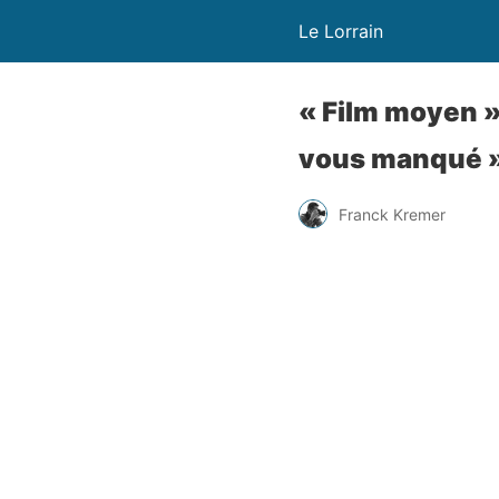
Le Lorrain
« Film moyen »
vous manqué » :
Franck Kremer