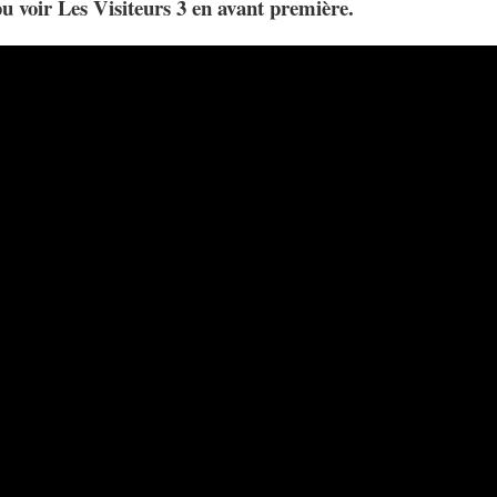
u voir Les Visiteurs 3 en avant première.