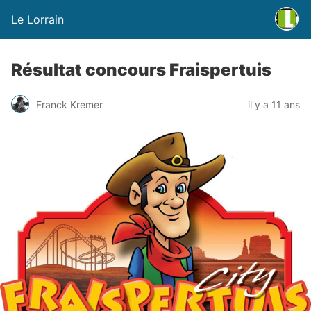
Le Lorrain
Résultat concours Fraispertuis
Franck Kremer
il y a 11 ans