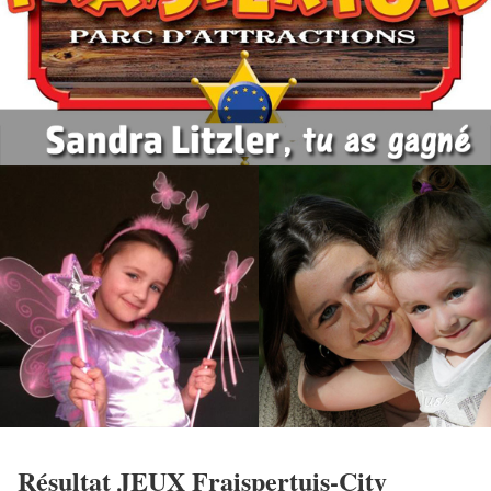
Résultat JEUX Fraispertuis-City