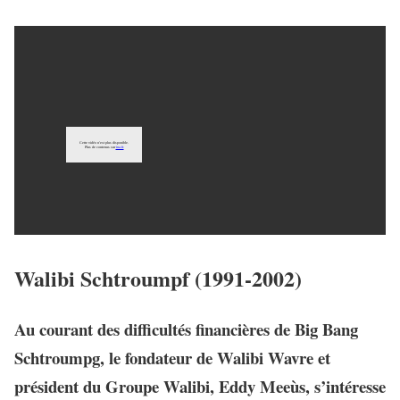
Walibi Schtroumpf (1991-2002)
Au courant des difficultés financières de Big Bang
Schtroumpg, le fondateur de Walibi Wavre et
président du Groupe Walibi, Eddy Meeùs, s’intéresse