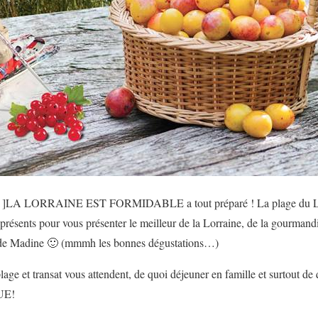
A LORRAINE EST FORMIDABLE a tout préparé ! La plage du Lac 
présents pour vous présenter le meilleur de la Lorraine, de la gourmand
 de Madine 🙂 (mmmh les bonnes dégustations…)
age et transat vous attendent, de quoi déjeuner en famille et surtout d
UE!