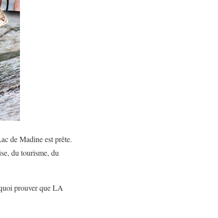
de Madine est prête.
ise, du tourisme, du
e quoi prouver que LA