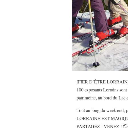
[FIER D’ÊTRE LORRAIN ]L
100 exposants Lorrains sont 
patrimoine, au bord du Lac
Tout au long du week-end, pl
LORRAINE EST MAGIQ
PARTAGEZ ! VENEZ ! 🙂