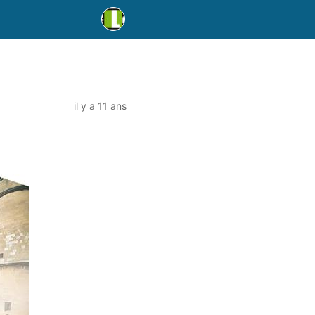
il y a 11 ans